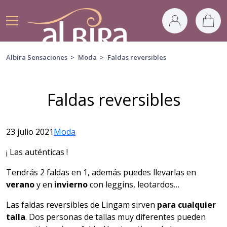
Albira Sensaciones
>
Moda
>
Faldas reversibles
Faldas reversibles
23 julio 2021
Moda
¡ Las auténticas !
Tendrás 2 faldas en 1, además puedes llevarlas en
verano
y en
invierno
con leggins, leotardos…
Las faldas reversibles de Lingam sirven
para cualquier
talla
. Dos personas de tallas muy diferentes pueden