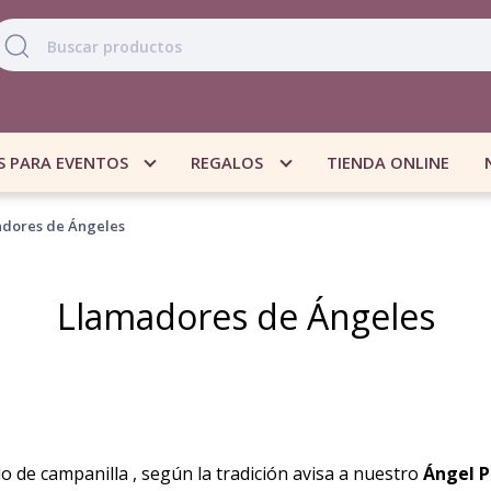
S PARA EVENTOS
REGALOS
TIENDA ONLINE
dores de Ángeles
Llamadores de Ángeles
o de campanilla , según la tradición avisa a nuestro
Ángel P