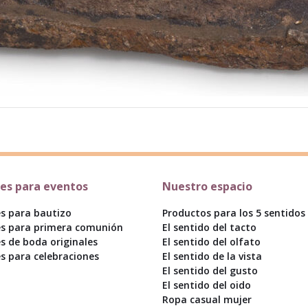
les para eventos
Nuestro espacio
es para bautizo
Productos para los 5 sentidos
es para primera comunión
El sentido del tacto
es de boda originales
El sentido del olfato
es para celebraciones
El sentido de la vista
El sentido del gusto
El sentido del oido
Ropa casual mujer