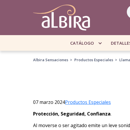
CATÁLOGO
DETALLE
Albira Sensaciones
>
Productos Especiales
>
Llama
07 marzo 2024
Productos Especiales
Protección, Seguridad, Confianza
.
Al moverse o ser agitado emite un leve sonid