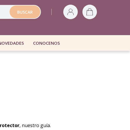
Buscar
BUSCAR
productos
NOVEDADES
CONOCENOS
rotector
, nuestro guía.