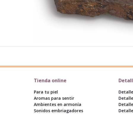
Tienda online
Detal
Para tu piel
Detall
Aromas para sentir
Detall
Ambientes en armonía
Detall
Sonidos embriagadores
Detall