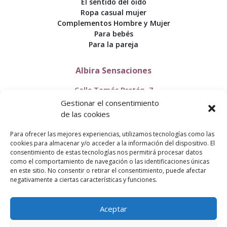
El sentido del oido
Ropa casual mujer
Complementos Hombre y Mujer
Para bebés
Para la pareja
Albira Sensaciones
Calle Tomás Bretón, 7
50005 Zaragoza
Gestionar el consentimiento
de las cookies
+34 976 357 111
Para ofrecer las mejores experiencias, utilizamos tecnologías como las
info@albirasensaciones.com
cookies para almacenar y/o acceder a la información del dispositivo. El
consentimiento de estas tecnologías nos permitirá procesar datos
como el comportamiento de navegación o las identificaciones únicas
en este sitio. No consentir o retirar el consentimiento, puede afectar
negativamente a ciertas características y funciones.
Aceptar
Aviso legal
Política de privacidad
Política de cookies