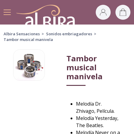
Albira Sensaciones
>
Sonidos embriagadores
>
Tambor musical manivela
Tambor
musical
manivela
Melodía Dr.
Zhivago, Película.
Melodía Yesterday,
The Beatles.
Melodía Never on a